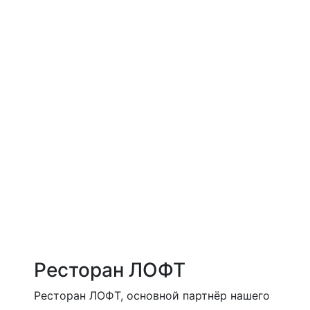
Ресторан ЛОФТ
Ресторан ЛОФТ, основной партнёр нашего