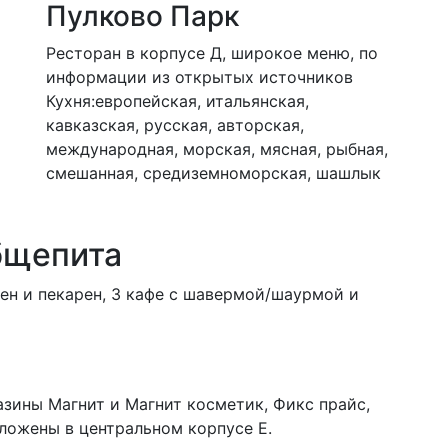
Пулково Парк
Ресторан в корпусе Д, широкое меню, по
информации из открытых источников
Кухня:европейская, итальянская,
кавказская, русская, авторская,
международная, морская, мясная, рыбная,
смешанная, средиземноморская, шашлык
бщепита
ен и пекарен, 3 кафе с шавермой/шаурмой и
зины Магнит и Магнит косметик, Фикс прайс,
оложены в центральном корпусе Е.