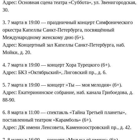
Адрес: Основная сцена театра «Суббота», ул. Звенигородская,
30.
3. 7 марта в 19:00 — праздничный концерт Симфонического
оркестра Капеллы Санкт-Петербурга, посвящённый
Международному женскому дню (6+).
Адрес: Концертный зал Капеллы Санкт-Петербурга, наб.
Мойки, д. 20.
4. 7 марта в 19:00 — концерт Хора Турецкого (6+).
Адрес: БКЗ «Октябрьский», Лиговский пр., д. 6.
5. 7 марта в 19:00 — концерт «Ты — моя мелодия» (6+).
Адрес: Екатерининское собрание, наб. канала Грибоедова, д.
88-90.
6. 8 марта в 11:00 — спектакль «Тайна Третьей планеты»,
поставленный театром «Карамболь» (6+).
Адрес: ДК имени Ленсовета, Каменноостровский пр., д. 42.
7. 8 марта в 16:00 — концерт «Музыка её имени» (6+).