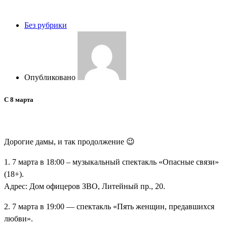
Апартаменты Империал
Без рубрики
Опубликовано
C 8 марта
Дорогие дамы, и так продолжение 😉
1. 7 марта в 18:00 – музыкальный спектакль «Опасные связи»
(18+).
Адрес: Дом офицеров ЗВО, Литейный пр., 20.
2. 7 марта в 19:00 — спектакль «Пять женщин, предавшихся
любви».